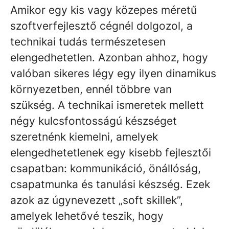
Amikor egy kis vagy közepes méretű
szoftverfejlesztő cégnél dolgozol, a
technikai tudás természetesen
elengedhetetlen. Azonban ahhoz, hogy
valóban sikeres légy egy ilyen dinamikus
környezetben, ennél többre van
szükség. A technikai ismeretek mellett
négy kulcsfontosságú készséget
szeretnénk kiemelni, amelyek
elengedhetetlenek egy kisebb fejlesztői
csapatban: kommunikáció, önállóság,
csapatmunka és tanulási készség. Ezek
azok az úgynevezett „soft skillek”,
amelyek lehetővé teszik, hogy