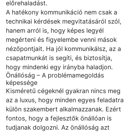
előrehaladást.
A hatékony kommunikáció nem csak a
technikai kérdések megvitatásáról szól,
hanem arról is, hogy képes legyél
megérteni és figyelembe venni mások
nézőpontjait. Ha jól kommunikálsz, az a
csapatmunkát is segíti, és biztosítja,
hogy mindenki egy irányba haladjon.
Önállóság – A problémamegoldás
képessége
Kisméretű cégeknél gyakran nincs meg
az a luxus, hogy minden egyes feladatra
külön szakembert alkalmazzanak. Ezért
fontos, hogy a fejlesztők önállóan is
tudjanak dolgozni. Az önállóság azt