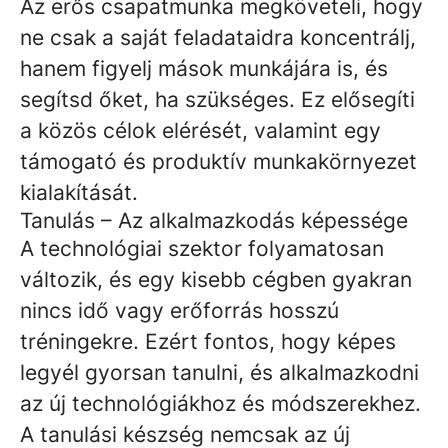
Az erős csapatmunka megköveteli, hogy
ne csak a saját feladataidra koncentrálj,
hanem figyelj mások munkájára is, és
segítsd őket, ha szükséges. Ez elősegíti
a közös célok elérését, valamint egy
támogató és produktív munkakörnyezet
kialakítását.
Tanulás – Az alkalmazkodás képessége
A technológiai szektor folyamatosan
változik, és egy kisebb cégben gyakran
nincs idő vagy erőforrás hosszú
tréningekre. Ezért fontos, hogy képes
legyél gyorsan tanulni, és alkalmazkodni
az új technológiákhoz és módszerekhez.
A tanulási készség nemcsak az új