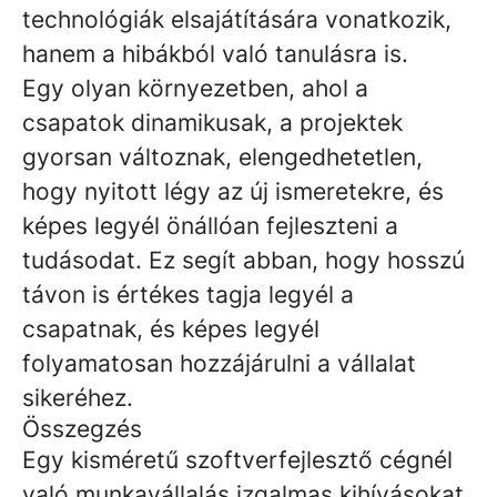
technológiák elsajátítására vonatkozik,
hanem a hibákból való tanulásra is.
Egy olyan környezetben, ahol a
csapatok dinamikusak, a projektek
gyorsan változnak, elengedhetetlen,
hogy nyitott légy az új ismeretekre, és
képes legyél önállóan fejleszteni a
tudásodat. Ez segít abban, hogy hosszú
távon is értékes tagja legyél a
csapatnak, és képes legyél
folyamatosan hozzájárulni a vállalat
sikeréhez.
Összegzés
Egy kisméretű szoftverfejlesztő cégnél
való munkavállalás izgalmas kihívásokat