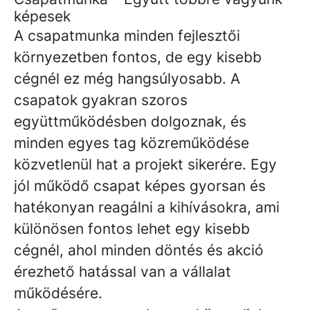
képesek
A csapatmunka minden fejlesztői
környezetben fontos, de egy kisebb
cégnél ez még hangsúlyosabb. A
csapatok gyakran szoros
együttműködésben dolgoznak, és
minden egyes tag közreműködése
közvetlenül hat a projekt sikerére. Egy
jól működő csapat képes gyorsan és
hatékonyan reagálni a kihívásokra, ami
különösen fontos lehet egy kisebb
cégnél, ahol minden döntés és akció
érezhető hatással van a vállalat
működésére.