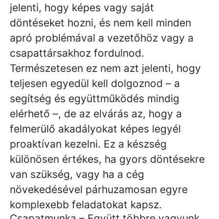
jelenti, hogy képes vagy saját
döntéseket hozni, és nem kell minden
apró problémával a vezetőhöz vagy a
csapattársakhoz fordulnod.
Természetesen ez nem azt jelenti, hogy
teljesen egyedül kell dolgoznod – a
segítség és együttműködés mindig
elérhető –, de az elvárás az, hogy a
felmerülő akadályokat képes legyél
proaktívan kezelni. Ez a készség
különösen értékes, ha gyors döntésekre
van szükség, vagy ha a cég
növekedésével párhuzamosan egyre
komplexebb feladatokat kapsz.
Csapatmunka – Együtt többre vagyunk