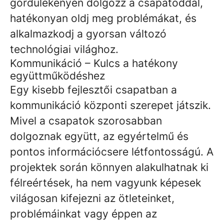
gördülékenyen dolgozz a csapatoddal,
hatékonyan oldj meg problémákat, és
alkalmazkodj a gyorsan változó
technológiai világhoz.
Kommunikáció – Kulcs a hatékony
együttműködéshez
Egy kisebb fejlesztői csapatban a
kommunikáció központi szerepet játszik.
Mivel a csapatok szorosabban
dolgoznak együtt, az egyértelmű és
pontos információcsere létfontosságú. A
projektek során könnyen alakulhatnak ki
félreértések, ha nem vagyunk képesek
világosan kifejezni az ötleteinket,
problémáinkat vagy éppen az